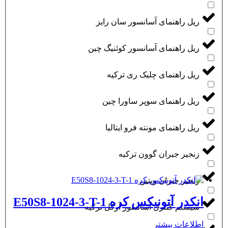
ریل راهنمای آسانسور سان رایز
ریل راهنمای آسانسور کوئنیگ چین
ریل راهنمای چلیک ری ترکیه
ریل راهنمای سوپر ساورا چین
ریل راهنمای مونته فرو ایتالیا
زنجیر جبران گوون ترکیه
زنجیر جبران ویتین
انکدر آتونیکس کره E50S8-1024-3-T-1
سیستم کنترل آسانسور آرکل ترکیه
اطلاعات بیشتر