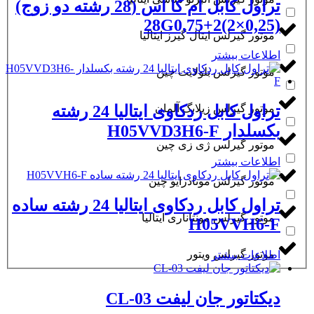
تراول کابل ام کا اس (28 رشته دو زوج)
28G0,75+2(2×0,25)
موتور گیرلس ایتال گیرز ایتالیا
اطلاعات بیشتر
موتور گیرلس بلولایت چین
موتور گیرلس زیلابگ آلمان
تراول کابل ردکاوی ایتالیا 24 رشته
بکسلدار H05VVD3H6-F
موتور گیرلس ژی زی چین
اطلاعات بیشتر
موتور گیرلس مونادرایو چین
تراول کابل ردکاوی ایتالیا 24 رشته ساده
موتور گیرلس مونتاناری ایتالیا
H05VVH6-F
موتور گیرلس ویتور
اطلاعات بیشتر
دیکتاتور جان لیفت CL-03