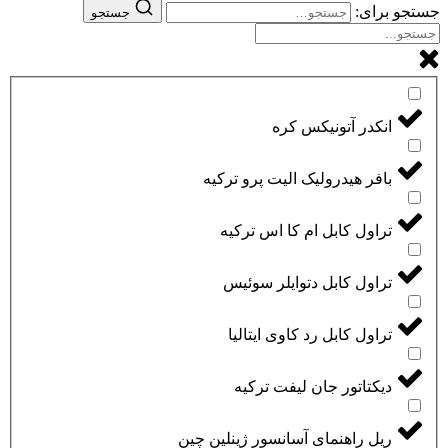
جستجو برای:
جستجو
انکدر آتونیکس کره
بافر هیدرولیک الیت پرو ترکیه
تراول کابل ام کا اس ترکیه
تراول کابل دتوایلر سوئیس
تراول کابل رد کاوی ایتالیا
دیکتاتور جان لیفت ترکیه
ریل راهنمای آسانسور ژینلین چین