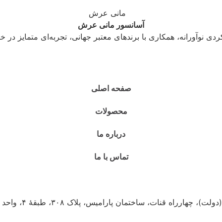
آسانسور مانی عرش
ردی نوآورانه، همکاری با برندهای معتبر جهانی، تجربه‌ای متمایز در خ
صفحه اصلی
محصولات
درباره ما
تماس با ما
 قنات، ساختمان پارامیس، پلاک ۳۰۸، طبقهٔ ۴، واحد ۴۰۲، کدپستی ۱۹۴۳۶۸۳۷۱۸