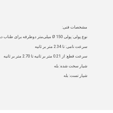
مشخصات فنی:
نوع پولی: پولی Ø 150 میلی‌متر دوطرفه برای طناب در انحراف Ø 6-6.5 میلی‌متر
سرعت نامی: تا 2.34 متر بر ثانیه
سرعت قطع: از 0.21 متر بر ثانیه تا 2.70 متر بر ثانیه
شیار سخت شده: بله
شیار تست: بله