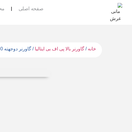
صفحه اصلی
مح
خانه
/
گاورنر بالا پی اف بی ایتالیا
/ گاورنر دوجهته LX150 پی اف بی