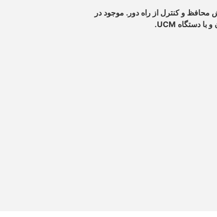
حافظ و کنترل از راه دور. موجود در
ا دستگاه UCM.