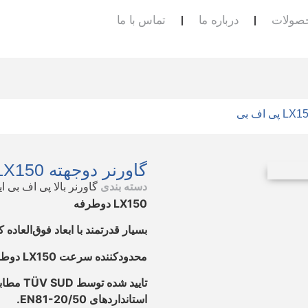
صولات
درباره ما
تماس با ما
گاورنر دوجهته LX150 پی اف بی
دسته بندی
گاورنر بالا پی اف بی ایت
LX150 دوطرفه
بسیار قدرتمند با ابعاد فوق‌العاده
محدودکننده سرعت LX150 دوطرفه
استانداردهای EN81-20/50.