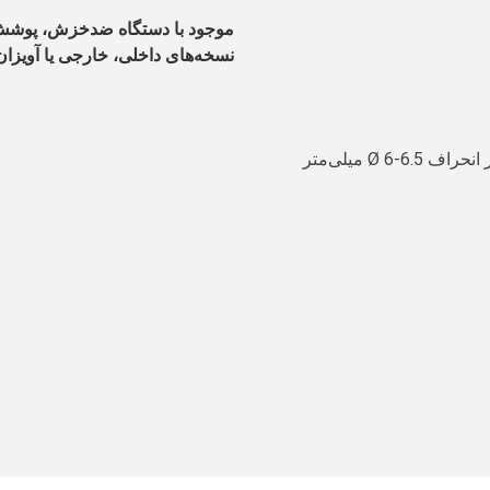
موجود با دستگاه ضدخزش، پوشش م
نسخه‌های داخلی، خارجی یا آویزان و ب