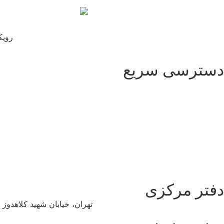
رویک
دسترسی سریع
دفتر مرکزی
تهران، خیابان شهید کلاهدوز (دولت)، چهارراه