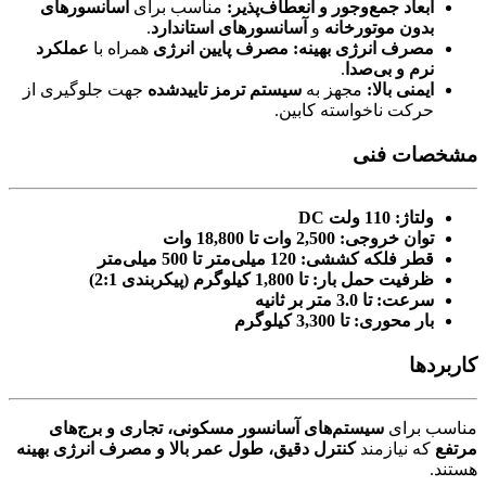
ابعاد جمع‌وجور و انعطاف‌پذیر:
مناسب برای
آسانسورهای
بدون موتورخانه
و
آسانسورهای استاندارد
.
مصرف انرژی بهینه:
مصرف پایین انرژی
همراه با
عملکرد
نرم و بی‌صدا
.
ایمنی بالا:
مجهز به
سیستم ترمز تاییدشده
جهت جلوگیری از
حرکت ناخواسته کابین.
مشخصات فنی
ولتاژ:
110 ولت DC
توان خروجی:
2,500 وات تا 18,800 وات
قطر فلکه کششی:
120 میلی‌متر تا 500 میلی‌متر
ظرفیت حمل بار:
تا 1,800 کیلوگرم (پیکربندی 2:1)
سرعت:
تا 3.0 متر بر ثانیه
بار محوری:
تا 3,300 کیلوگرم
کاربردها
مناسب برای
سیستم‌های آسانسور مسکونی، تجاری و برج‌های
مرتفع
که نیازمند
کنترل دقیق، طول عمر بالا و مصرف انرژی بهینه
هستند.