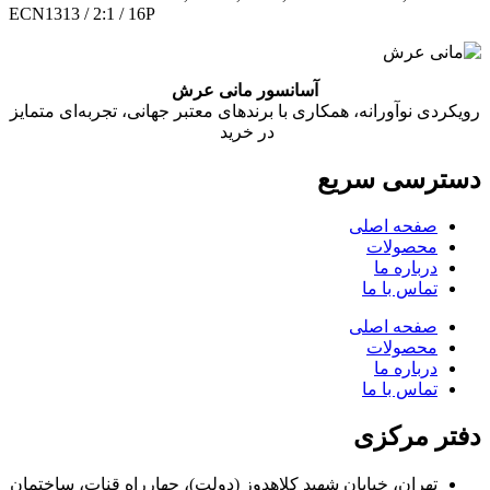
ECN1313 / 2:1 / 16P
آسانسور مانی عرش
رویکردی نوآورانه، همکاری با برندهای معتبر جهانی، تجربه‌ای متمایز
در خرید
دسترسی سریع
صفحه اصلی
محصولات
درباره ما
تماس با ما
صفحه اصلی
محصولات
درباره ما
تماس با ما
دفتر مرکزی
تهران، خیابان شهید کلاهدوز (دولت)، چهارراه قنات، ساختمان