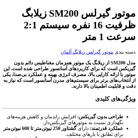
موتور گیرلس SM200 زیلابگ
ظرفیت 16 نفره سیستم 2:1
سرعت 1 متر
دسته بندی
موتور گیرلس زیلابگ آلمان
مدل SM200 از زیلابگ یک موتور همزمان مغناطیس دائم بدون
گیربکس است که برای کاربردهای آسانسور طراحی شده است. این
موتور با ارائه کارایی بالا، مصرف انرژی بهینه و عملکرد بی‌صدا، یکی
از انتخاب‌های برتر برای سیستم‌های مدرن آسانسور است که نیاز به
دقت و قابلیت اطمینان بالا دارند.
ویژگی‌های کلیدی
طراحی بدون گیربکس:
افزایش راندمان و کاهش هزینه‌های
نگهداری نسبت به موتورهای گیربکس‌دار.
عملکرد قدرتمند:
دارای
گشتاور 250 نیوتن‌متر تا 600 نیوتن‌متر
برای تطابق با بارهای مختلف.