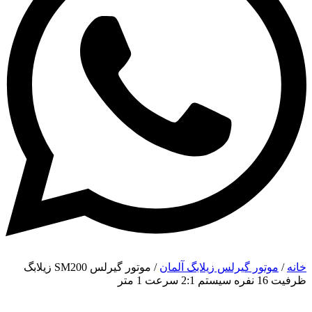
خانه
/
موتور گیرلس زیلابگ آلمان
/ موتور گیرلس SM200 زیلابگ
ظرفیت 16 نفره سیستم 2:1 سرعت 1 متر