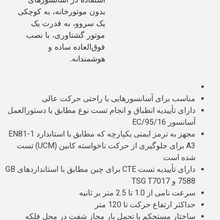
بدون موتورخانه، به کوچکی
یک سروو، به قدرت یک
موتور گشتاوری، با نصب
فوق‌العاده ساده و
هوشمندانه.
مناسب برای آسانسورهایی با راحتی حرکت عالی
دارای تأییدیه انطباق و انجام تست نوع مطابق با دستورالعمل
آسانسور 95/16/EC
مجهز به ترمز ایمنی یکپارچه که مطابق با استاندارد EN81-1
A3 برای جلوگیری از حرکت ناخواسته کابین (UCM) تست
شده است
دارای تأییدیه تست CTE برای چین مطابق با استانداردهای GB
7588 و TSG T7017
سرعت نامی از 1.0 تا 2.5 متر بر ثانیه
حداکثر ارتفاع حرکت تا 120 متر
ساختار مستحکم با تحمل بار مجاز شفت در محل فلکه