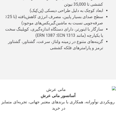
کششی تا 35,000 نیوتن
ابعاد کوچک به دلیل طراحی دیسکی (پَن‌کِیک)
سطح صدای بسیار پایین، مصرف انرژی کاهش‌یافته (تا 25٪
صرفه‌جویی نسبت به ماشین‌گیربکس‌های موجود)
سازگار با اینورتر، دارای دستگاه اندازه‌گیری، کوپلینگ سخت
یا یکپارچه (مانند ECN 1313؛ ERN 1387)
گزینه‌های متنوع در زمینه ولتاژ، سرعت، گشتاور، گشتاور
ترمز و پارامترهای فلکه کششی
آسانسور مانی عرش
رویکردی نوآورانه، همکاری با برندهای معتبر جهانی، تجربه‌ای متمایز
در خرید