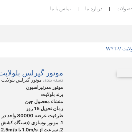
صولات
درباره ما
تماس با ما
 WYT-V
موتور گیرلس بلولایت YT-V
دسته بندی
موتور گیرلس بلولایت 
موتور مدرنیزاسیون
برند بلولایت
منشاء محصول چین
زمان تحویل 15 روز
ظرفیت عرضه 80000 واحد در سال
1. موتور نوسازی (دستگاه کشش آسانسور)
2. سرعت از 1.0m/s تا 2.5m/s