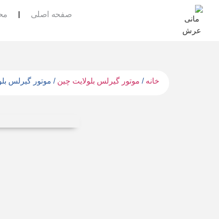
صفحه اصلی
مح
خانه
/
موتور گیرلس بلولایت چین
/ موتور گیرلس بلولایت