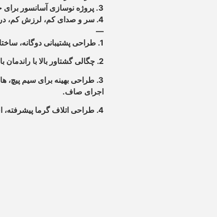
3. پروژه نوسازی آسانسور برای جایگزینی دستگاه قدیمی ناهمزمان
4. سر و صدای کم، لرزش کم، در حال اجرا صاف
—
1. طراحی پشتیبانی دوگانه، ساختار مکانیکی قابل اعتماد با بار شفت بالا.
2. چگالی گشتاور بالا با راندمان بالا.
3. طراحی بهینه برای سیم پیچ، ه
اجرای صاف.
4. طراحی اتلاف گرما پیشرفته، افزایش دمای پایین.