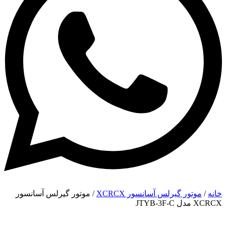
خانه
/
موتور گیرلس آسانسور XCRCX
/ موتور گیرلس آسانسور
XCRCX مدل JTYB-3F-C