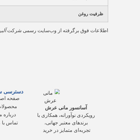
ظرفیت روغن
اطلاعات فوق برگرفته از وب‌سایت رسمی شرکت
آلب
دسترسی س
صفحه اص
محصولا
آسانسور مانی عرش
درباره م
رویکردی نوآورانه، همکاری با
برندهای معتبر جهانی،
تماس با م
تجربه‌ای متمایز در خرید