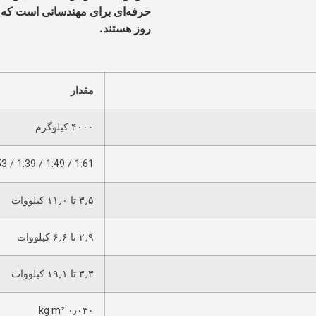
حرفه‌ای برای مهندسانی است که ب
روز هستند.
مقدار
۴۰۰۰ کیلوگرم
1:61 / 1:49 / 1:39 / 2:53 / 3:47
۳٫۵ تا ۱۱٫۰ کیلووات
۲٫۹ تا ۶٫۶ کیلووات
۳٫۳ تا ۱۹٫۱ کیلووات
۰٫۰۳۰ kg·m²