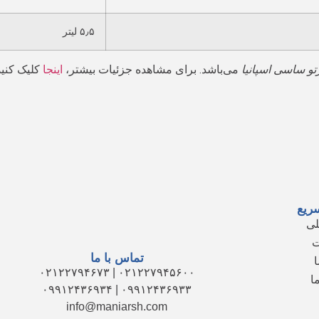
۵٫۵ لیتر
رتو ساسی اسپانیا
می‌باشد. برای مشاهده جزئیات بیشتر،
اینجا
کلیک کنید
ریع
لی
ت
تماس با ما
ا
۰۲۱۲۲۷۹۴۵۶۰۰ | ۰۲۱۲۲۷۹۴۶۷۳
ا
۰۹۹۱۲۴۳۶۹۳۳ | ۰۹۹۱۲۴۳۶۹۳۴
info@maniarsh.com