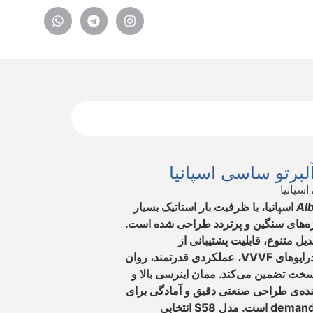
سپانیا
Alb
اسپانیا، با ظرفیت بار استاتیک بسیار
روژه‌های سنگین و پرتردد طراحی شده است.
یل متنوع، قابلیت پشتیبانی از
سیستم‌های هم‌زمان (SYNC) و درایوهای VVVF، عملکردی قدرتمند، روان
سخت تضمین می‌کند. ممان اینرسی بالا و
تری نشان‌دهنده‌ی طراحی صنعتی دقیق و آمادگی برای
کارکرد مستمر در محیط‌های demanding است. مدل S58 انتخابی