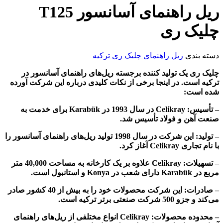
ریل راهنمای آسانسور T125
چلیک ری
دسته بندی
ریل راهنمای چلیک ری ترکیه
چلیک ری یک تولید کننده برجسته ریل‌های راهنمای آسانسور در
ترکیه است. در اینجا برخی از نکات کلیدی درباره این شرکت آورده
شده است:
– تأسیس: Celikray در سال 1993 در Karabük برای خدمت به
صنعت آهن و فولاد تأسیس شد.
– تولید: این شرکت در سال 1998 تولید ریل‌های راهنمای آسانسور را
با نام تجاری Celikray آغاز کرد.
– تسهیلات: Celikray علاوه بر یک کارخانه به مساحت 40,000 متر
مربع در Karabük دارای شعب در Konya و استانبول است.
– صادرات: این شرکت محصولات خود را به بیش از 40 کشور صادر
می‌کند و جزو 500 شرکت صنعتی برتر ترکیه است.
– محدوده محصولات: Celikray انواع مختلفی از ریل‌های راهنمای