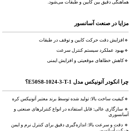
هماهنگی دقیق بین کابین و طبقات می‌شود.
مزایا در صنعت آسانسور
🔹افزایش دقت حرکت کابین و توقف در طبقات
🔹بهبود عملکرد سیستم کنترل سرعت
🔹کاهش خطاهای موقعیتی و افزایش ایمنی
چرا انکودر آتونیکس مدل E50S8-1024-3-T-1؟
🔹کیفیت ساخت بالا: تولید شده توسط برند معتبر آتونیکس کره
🔹 سازگاری عالی: قابل استفاده در انواع کنترلرهای صنعتی و
آسانسوری
🔹 دقت و سرعت بالا: اندازه‌گیری دقیق برای کنترل نرم و ایمن
حرکت آسانسور