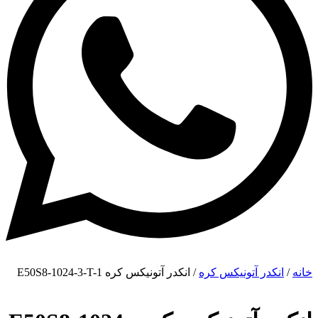
خانه
/
انکدر آتونیکس کره
/ انکدر آتونیکس کره E50S8-1024-3-T-1