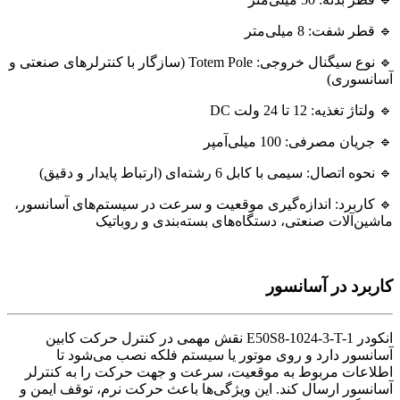
🔹 قطر شفت: 8 میلی‌متر
🔹 نوع سیگنال خروجی: Totem Pole (سازگار با کنترلرهای صنعتی و
آسانسوری)
🔹 ولتاژ تغذیه: 12 تا 24 ولت DC
🔹 جریان مصرفی: 100 میلی‌آمپر
🔹 نحوه اتصال: سیمی با کابل 6 رشته‌ای (ارتباط پایدار و دقیق)
🔹 کاربرد: اندازه‌گیری موقعیت و سرعت در سیستم‌های آسانسور،
ماشین‌آلات صنعتی، دستگاه‌های بسته‌بندی و روباتیک
کاربرد در آسانسور
انکودر E50S8-1024-3-T-1 نقش مهمی در کنترل حرکت کابین
آسانسور دارد و روی موتور یا سیستم فلکه نصب می‌شود تا
اطلاعات مربوط به موقعیت، سرعت و جهت حرکت را به کنترلر
آسانسور ارسال کند. این ویژگی‌ها باعث حرکت نرم، توقف ایمن و