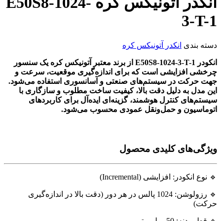
انکدر آتونیکس کره E50S8-1024-
3-T-1
دسته بندی
انکدر آتونیکس کره
انکودر E50S8-1024-3-T-1 از برند معتبر آتونیکس کره یک سنسور
چرخشی افزایشی است که برای اندازه‌گیری موقعیت، سرعت و
جهت حرکت در سیستم‌های صنعتی و آسانسوری استفاده می‌شود.
این مدل به دلیل دقت بالا، کیفیت ساخت مطلوب و سازگاری با
سیستم‌های کنترل هوشمند، گزینه‌ای ایده‌آل برای کاربردهای
اتوماسیون و حمل‌ونقل عمودی محسوب می‌شود.
ویژگی‌های کلیدی محصول
🔹 نوع انکودر: افزایشی (Incremental)
🔹 رزولوشن: 1024 پالس در هر دور (دقت بالا در اندازه‌گیری
حرکت)
🔹 قطر بدنه: 50 میلی‌متر