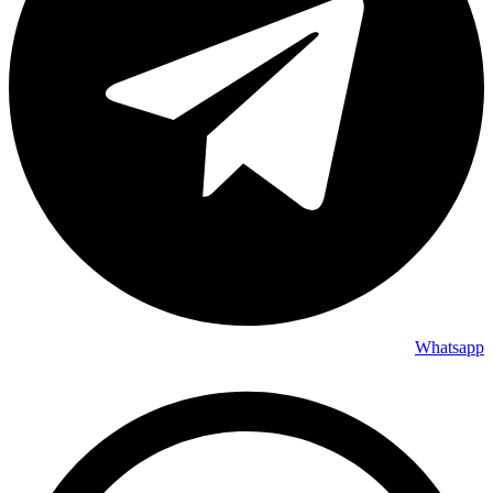
Whatsapp