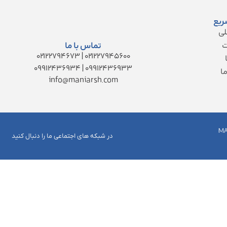
ریع
ی
ت
تماس با ما
۰۲۱۲۲۷۹۴۵۶۰۰ | ۰۲۱۲۲۷۹۴۶۷۳
۰۹۹۱۲۴۳۶۹۳۳ | ۰۹۹۱۲۴۳۶۹۳۴
ا
info@maniarsh.com
MA
در شبکه های اجتماعی ما را دنبال کنید