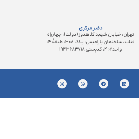
دفتر مرکزی
تهران، خیابان شهید کلاهدوز (دولت)، چهارراه
قنات، ساختمان پارامیس، پلاک ۳۰۸، طبقهٔ ۴،
واحد ۴۰۲، کدپستی ۱۹۴۳۶۸۳۷۱۸