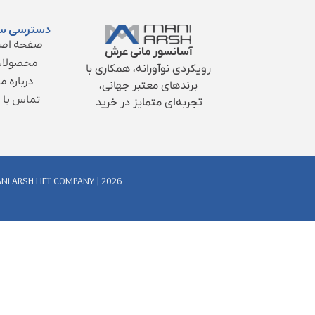
دسترسی س
صفحه اصل
آسانسور مانی عرش
محصولا
رویکردی نوآورانه، همکاری با
درباره ما
برندهای معتبر جهانی،
تماس با م
تجربه‌ای متمایز در خرید
NI ARSH LIFT COMPANY | 2026